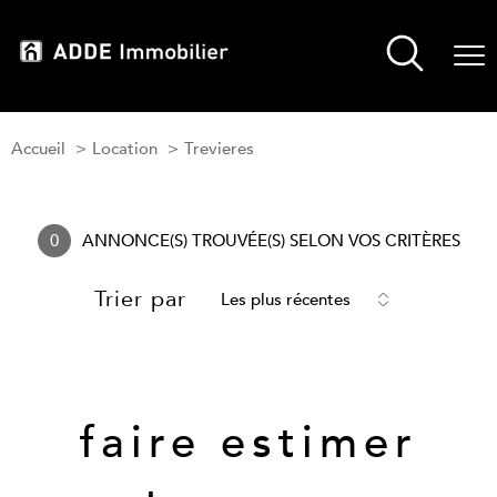
Accueil
Location
Trevieres
0
ANNONCE(S) TROUVÉE(S) SELON VOS CRITÈRES
Trier par
Les plus récentes
Vous souhaitez
faire estimer