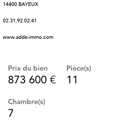
14400 BAYEUX
02.31.92.02.41
www.adde-immo.com
Prix du bien
Pièce(s)
873 600 €
11
Chambre(s)
7