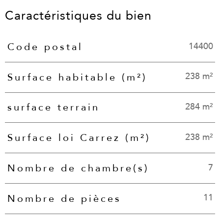
Caractéristiques du bien
14400
Code postal
Caractéristiques
Valeurs
238 m²
Surface habitable (m²)
284 m²
surface terrain
238 m²
Surface loi Carrez (m²)
7
Nombre de chambre(s)
11
Nombre de pièces