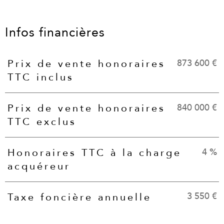
Infos financières
873 600 €
Prix de vente honoraires
Caractéristiques
Valeurs
TTC inclus
840 000 €
Prix de vente honoraires
TTC exclus
4 %
Honoraires TTC à la charge
acquéreur
3 550 €
Taxe foncière annuelle