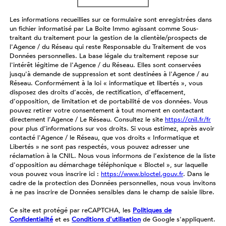
Les informations recueillies sur ce formulaire sont enregistrées dans
un fichier informatisé par La Boite Immo agissant comme Sous-
traitant du traitement pour la gestion de la clientèle/prospects de
l'Agence / du Réseau qui reste Responsable du Traitement de vos
Données personnelles. La base légale du traitement repose sur
l'intérêt légitime de l'Agence / du Réseau. Elles sont conservées
jusqu'à demande de suppression et sont destinées à l'Agence / au
Réseau. Conformément à la loi « informatique et libertés », vous
disposez des droits d’accès, de rectification, d’effacement,
d’opposition, de limitation et de portabilité de vos données. Vous
pouvez retirer votre consentement à tout moment en contactant
directement l’Agence / Le Réseau. Consultez le site
https://cnil.fr/fr
pour plus d’informations sur vos droits. Si vous estimez, après avoir
contacté l'Agence / le Réseau, que vos droits « Informatique et
Libertés » ne sont pas respectés, vous pouvez adresser une
réclamation à la CNIL. Nous vous informons de l’existence de la liste
d'opposition au démarchage téléphonique « Bloctel », sur laquelle
vous pouvez vous inscrire ici :
https://www.bloctel.gouv.fr
. Dans le
cadre de la protection des Données personnelles, nous vous invitons
à ne pas inscrire de Données sensibles dans le champ de saisie libre.
Ce site est protégé par reCAPTCHA, les
Politiques de
Confidentialité
et es
Conditions d'utilisation
de Google s'appliquent.