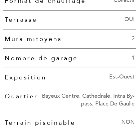
Collectif
Format de chauffage
OUI
Terrasse
2
Murs mitoyens
1
Nombre de garage
Est-Ouest
Exposition
Bayeux Centre, Cathedrale, Intra By-
Quartier
pass, Place De Gaulle
NON
Terrain piscinable