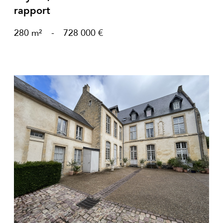
rapport
280 m²
-
728 000 €
voir le bien