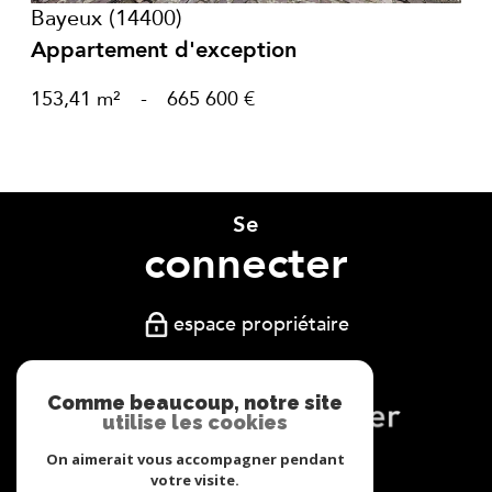
Bayeux (14400)
Appartement d'exception
153,41 m²
-
665 600 €
Se
connecter
espace propriétaire
Comme beaucoup, notre site
utilise les cookies
On aimerait vous accompagner pendant
Nous
votre visite.