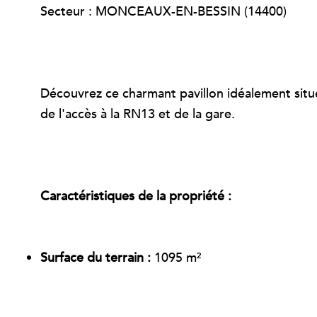
Secteur : MONCEAUX-EN-BESSIN (14400)
Découvrez ce charmant pavillon idéalement sit
de l'accès à la RN13 et de la gare.
Caractéristiques de la propriété :
Surface du terrain :
1095 m²