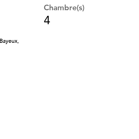
Chambre(s)
4
 Bayeux,