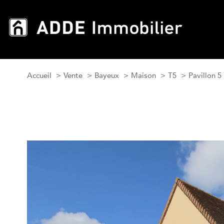
Accueil
Vente
Bayeux
Maison
T5
Pavillon 5