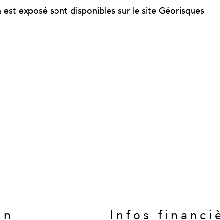
n est exposé sont disponibles sur le site Géorisques
en
Infos financi