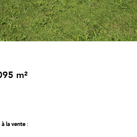
1095 m²
à la vente
: