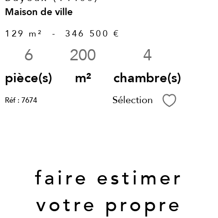
Maison de ville
129 m²
-
346 500 €
6
200
4
pièce(s)
m²
chambre(s)
Sélection
Réf : 7674
Sélectionne
Vous souhaitez
faire estimer
votre propre