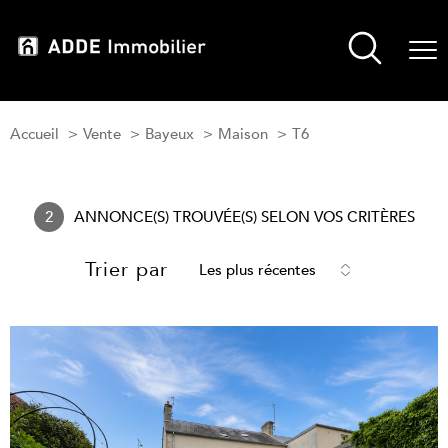
Accueil
Vente
Bayeux
Maison
T6
2
ANNONCE(S) TROUVÉE(S) SELON VOS CRITÈRES
Trier par
Les plus récentes