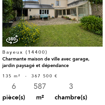
voir le
bien
Bayeux (14400)
Charmante maison de ville avec garage,
jardin paysagé et dépendance
135 m²
-
367 500 €
6
587
3
pièce(s)
m²
chambre(s)