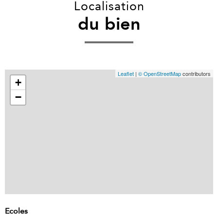
Localisation
du bien
Leaflet
|
© OpenStreetMap
contributors
+
−
Ecoles