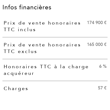
Infos financières
174 900 €
Prix de vente honoraires
Caractéristiques
Valeurs
TTC inclus
165 000 €
Prix de vente honoraires
TTC exclus
6 %
Honoraires TTC à la charge
acquéreur
57 €
Charges