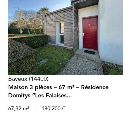
voir le bien
Bayeux (14400)
Maison 3 pièces – 67 m² – Résidence
Domitys “Les Falaises...
67,32 m²
-
180 200 €