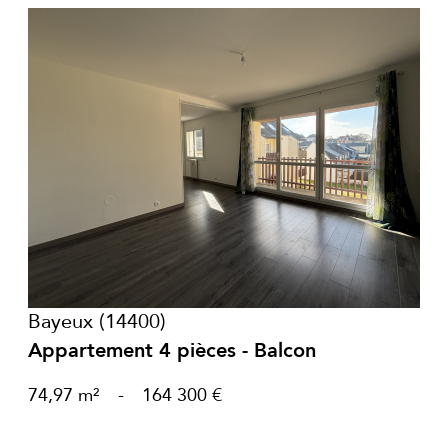
voir le bien
Bayeux (14400)
Appartement 4 pièces - Balcon
74,97 m²
-
164 300 €