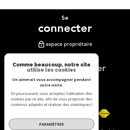
Se
connecter
espace propriétaire
Comme beaucoup, notre site
utilise les cookies
On aimerait vous accompagner pendant
Nous
votre visite.
adhérons
En poursuivant, vous acceptez l'utilisation des
cookies par ce site, afin de vous proposer des
contenus adaptés et réaliser des statistiques !
PARAMÉTRER