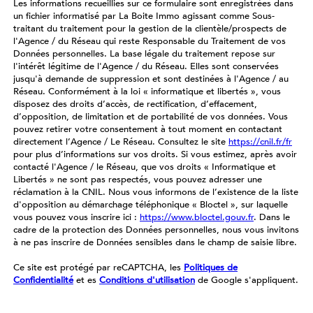
Les informations recueillies sur ce formulaire sont enregistrées dans
un fichier informatisé par La Boite Immo agissant comme Sous-
traitant du traitement pour la gestion de la clientèle/prospects de
l'Agence / du Réseau qui reste Responsable du Traitement de vos
Données personnelles. La base légale du traitement repose sur
l'intérêt légitime de l'Agence / du Réseau. Elles sont conservées
jusqu'à demande de suppression et sont destinées à l'Agence / au
Réseau. Conformément à la loi « informatique et libertés », vous
disposez des droits d’accès, de rectification, d’effacement,
d’opposition, de limitation et de portabilité de vos données. Vous
pouvez retirer votre consentement à tout moment en contactant
directement l’Agence / Le Réseau. Consultez le site
https://cnil.fr/fr
pour plus d’informations sur vos droits. Si vous estimez, après avoir
contacté l'Agence / le Réseau, que vos droits « Informatique et
Libertés » ne sont pas respectés, vous pouvez adresser une
réclamation à la CNIL. Nous vous informons de l’existence de la liste
d'opposition au démarchage téléphonique « Bloctel », sur laquelle
vous pouvez vous inscrire ici :
https://www.bloctel.gouv.fr
. Dans le
cadre de la protection des Données personnelles, nous vous invitons
à ne pas inscrire de Données sensibles dans le champ de saisie libre.
Ce site est protégé par reCAPTCHA, les
Politiques de
Confidentialité
et es
Conditions d'utilisation
de Google s'appliquent.