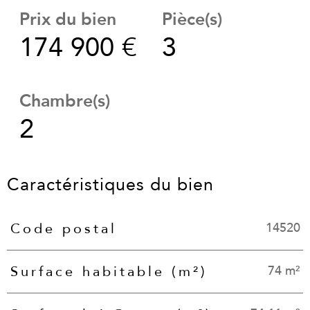
Prix du bien
Pièce(s)
174 900 €
3
Chambre(s)
2
Caractéristiques du bien
14520
Code postal
Caractéristiques
Valeurs
74 m²
Surface habitable (m²)