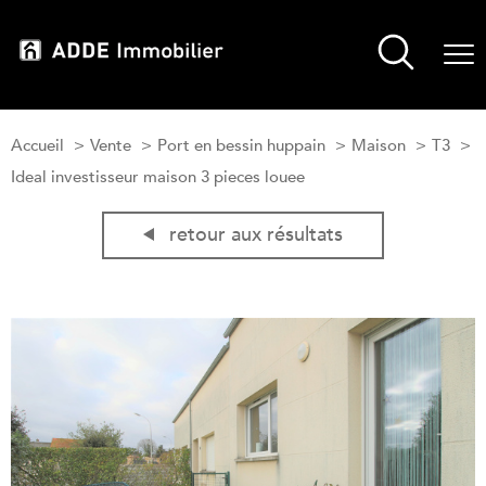
Accueil
Vente
Port en bessin huppain
Maison
T3
Ideal investisseur maison 3 pieces louee
retour aux résultats