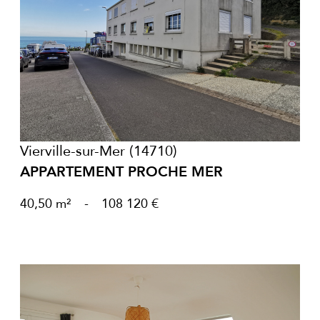
voir le bien
Vierville-sur-Mer (14710)
APPARTEMENT PROCHE MER
40,50 m²
-
108 120 €