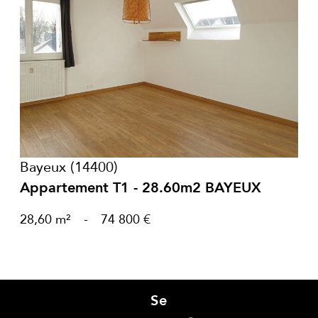
voir le bien
Bayeux (14400)
Appartement T1 - 28.60m2 BAYEUX
28,60 m²
-
74 800 €
Se