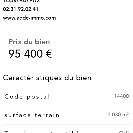
14400 BAYEUX
02.31.92.02.41
Prix du bien
95 400 €
Caractéristiques du bien
14400
Code postal
Caractéristiques
Valeurs
1 030 m²
surface terrain