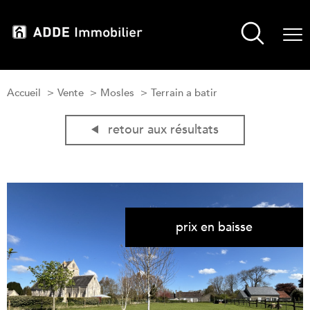
Accueil
Vente
Mosles
Terrain a batir
retour aux résultats
prix en baisse