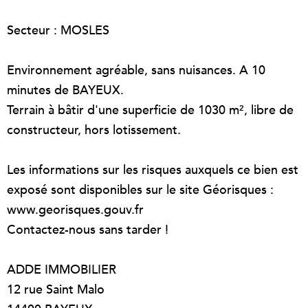
Secteur : MOSLES
Environnement agréable, sans nuisances. A 10
minutes de BAYEUX.
Terrain à bâtir d'une superficie de 1030 m², libre de
constructeur, hors lotissement.
Les informations sur les risques auxquels ce bien est
exposé sont disponibles sur le site Géorisques :
www.georisques.gouv.fr
Contactez-nous sans tarder !
ADDE IMMOBILIER
12 rue Saint Malo