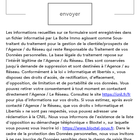
envoyer
Les informations recueillies sur ce formulaire sont enregistrées dans
un fichier informatisé par La Boite Immo agissant comme Sous-
traitant du traitement pour la gestion de la clientèle/prospects de
l'Agence / du Réseau qui reste Responsable du Traitement de vos
Données personnelles. La base légale du traitement repose sur
l'intérêt légitime de l'Agence / du Réseau. Elles sont conservées
jusqu'à demande de suppression et sont destinées à l'Agence / au
Réseau. Conformément à la loi « informatique et libertés », vous
disposez des droits d’accès, de rectification, d’effacement,
d’opposition, de limitation et de portabilité de vos données. Vous
pouvez retirer votre consentement à tout moment en contactant
directement l’Agence / Le Réseau. Consultez le site
https://cnil.fr/fr
pour plus d’informations sur vos droits. Si vous estimez, après avoir
contacté l'Agence / le Réseau, que vos droits « Informatique et
Libertés » ne sont pas respectés, vous pouvez adresser une
réclamation à la CNIL. Nous vous informons de l’existence de la liste
d'opposition au démarchage téléphonique « Bloctel », sur laquelle
vous pouvez vous inscrire ici :
https://www.bloctel.gouv.fr
. Dans le
cadre de la protection des Données personnelles, nous vous invitons
à ne pas inscrire de Données sensibles dans le champ de saisie libre.