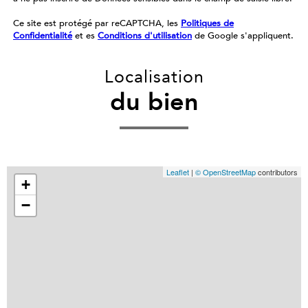
Ce site est protégé par reCAPTCHA, les
Politiques de
Confidentialité
et es
Conditions d'utilisation
de Google s'appliquent.
Localisation
du bien
Leaflet
|
© OpenStreetMap
contributors
+
−