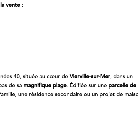
a vente :
nnées 40, située au cœur de
Vierville-sur-Mer
, dans un
pas de sa
magnifique plage
. Édifiée sur une
parcelle de
 famille, une résidence secondaire ou un projet de mais