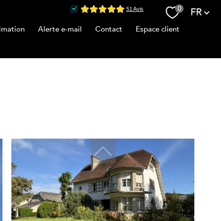
Langue
0
FR
imation
Alerte e-mail
Contact
Espace client