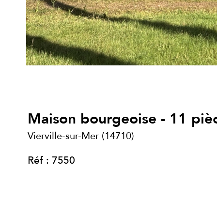
Maison bourgeoise - 11 pi
Vierville-sur-Mer (14710)
Réf : 7550