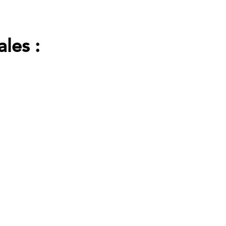
ales :