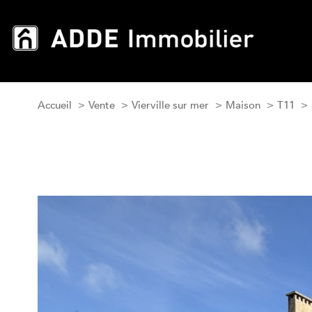
Accueil
Vente
Vierville sur mer
Maison
T11