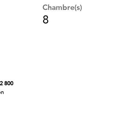
Chambre(s)
8
 2 800
on